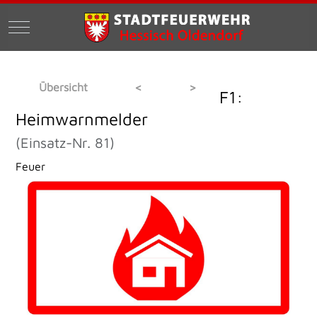
Mobile Menu Toggle
Übersicht
<
>
F1:
Heimwarnmelder
(Einsatz-Nr. 81)
Feuer