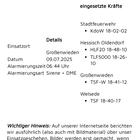
eingesetzte Kräfte
Stadtfeuerwehr
KdoW 18-02-02
Details
Hessisch Oldendorf
Einsatzort
HLF20 18-48-10
Großenwieden
TLF5000 18-26-
Datum
09.07.2025
10
Alarmierungszeit
06:44 Uhr
Alarmierungsart
Sirene + DME
Großenwieden
TSF-W 18-41-12
Welsede
TSF 18-40-17
Wichtiger Hinweis:
Auf unserer Internetseite berichten
wir ausführlich (also auch mit Bildmaterial) über unser
Einsatzgeschehen. Bilder werden erst gemacht, wenn