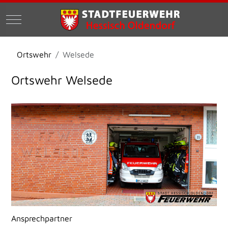
Mobile Menu Toggle
Ortswehr
Welsede
Ortswehr Welsede
Ansprechpartner