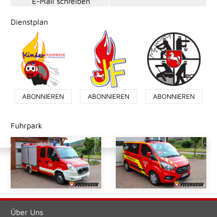
E-Mail schreiben
Dienstplan
ABONNIEREN
ABONNIEREN
ABONNIEREN
Fuhrpark
Über Uns