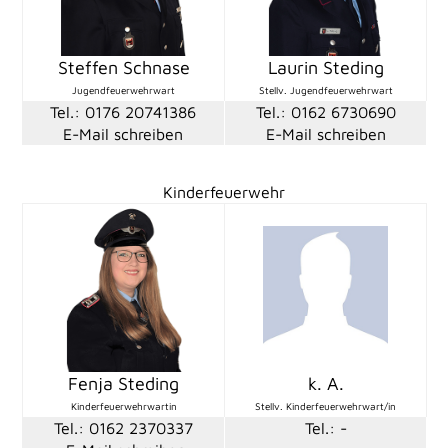
Steffen Schnase
Laurin Steding
Jugendfeuerwehrwart
Stellv. Jugendfeuerwehrwart
Tel.: 0176 20741386
Tel.: 0162 6730690
E-Mail schreiben
E-Mail schreiben
Kinderfeuerwehr
Fenja Steding
k. A.
Kinderfeuerwehrwartin
Stellv. Kinderfeuerwehrwart/in
Tel.: 0162 2370337
Tel.: -