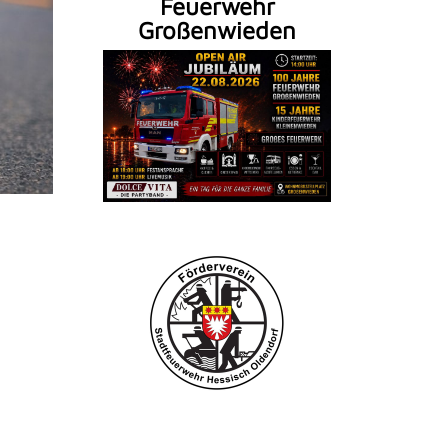
Feuerwehr
Großenwieden