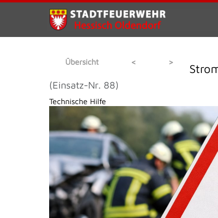
Übersicht
<
>
Strom
(Einsatz-Nr. 88)
Technische Hilfe