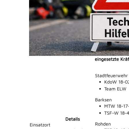
eingesetzte Krä
Stadtfeuerwehr
KdoW 18-0
Team ELW
Barksen
MTW 18-17-
TSF-W 18-4
Details
Rohden
Einsatzort