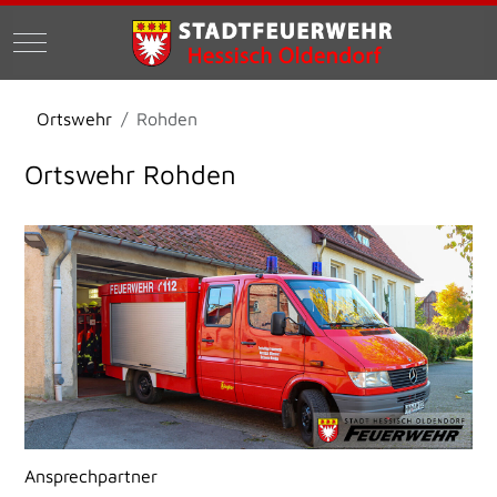
Mobile Menu Toggle
Ortswehr
Rohden
Ortswehr Rohden
Ansprechpartner