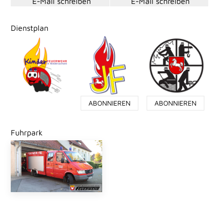
E-Mail schreiben
E-Mail schreiben
Dienstplan
ABONNIEREN
ABONNIEREN
Fuhrpark