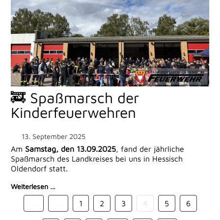
🚒 Spaßmarsch der
Kinderfeuerwehren
13. September 2025
Am
Samstag, den 13.09.2025
, fand der jährliche
Spaßmarsch des Landkreises bei uns in Hessisch
Oldendorf statt.
Weiterlesen …
1
2
3
4
5
6