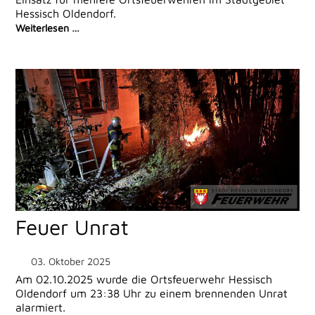
Hessisch Oldendorf.
Weiterlesen …
Feuer Unrat
03. Oktober 2025
Am 02.10.2025 wurde die Ortsfeuerwehr Hessisch
Oldendorf um 23:38 Uhr zu einem brennenden Unrat
alarmiert.