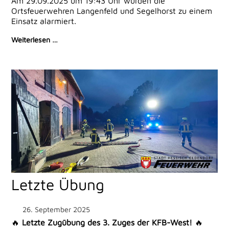
Am 29.09.2025 um 19:43 Uhr wurden die
Ortsfeuerwehren Langenfeld und Segelhorst zu einem
Einsatz alarmiert.
Weiterlesen …
Letzte Übung
26. September 2025
🔥
Letzte Zugübung des 3. Zuges der KFB-West!
🔥