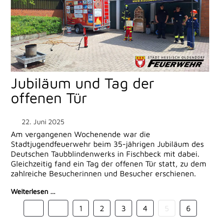
Jubiläum und Tag der
offenen Tür
22. Juni 2025
Am vergangenen Wochenende war die
Stadtjugendfeuerwehr beim 35-jährigen Jubiläum des
Deutschen Taubblindenwerks in Fischbeck mit dabei.
Gleichzeitig fand ein Tag der offenen Tür statt, zu dem
zahlreiche Besucherinnen und Besucher erschienen.
Weiterlesen …
1
2
3
4
5
6