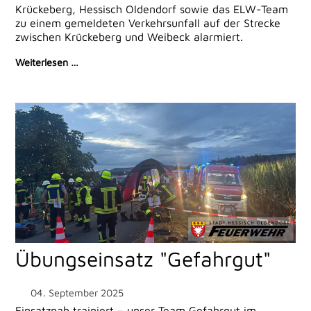
Krückeberg, Hessisch Oldendorf sowie das ELW-Team
zu einem gemeldeten Verkehrsunfall auf der Strecke
zwischen Krückeberg und Weibeck alarmiert.
Weiterlesen …
Übungseinsatz "Gefahrgut"
04. September 2025
Einsatznah trainiert – unser Team Gefahrgut im