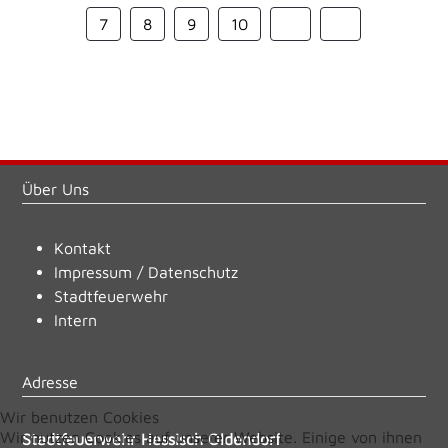
7
8
9
10
Über Uns
Kontakt
Impressum
/
Datenschutz
Stadtfeuerwehr
Intern
Adresse
Wir benutzen Cookies
Wir nutzen Cookies auf unserer Website. Einige von ihnen
Stadtfeuerwehr Hessisch Oldendorf