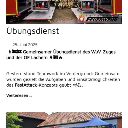
Übungsdienst
25. Juni 2025
👨‍🚒🚒 Gemeinsamer Übungsdienst des WuV-Zuges
und der OF Lachem 👩‍🚒🔥
Gestern stand Teamwork im Vordergrund: Gemeinsam
wurden gezielt die Aufgaben und Einsatzmöglichkeiten
des
FastAttack
-Konzepts geübt 💨💪.
Weiterlesen …