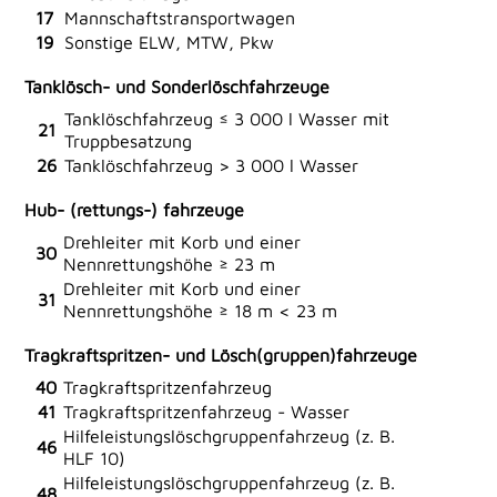
17
Mannschaftstransportwagen
19
Sonstige ELW, MTW, Pkw
Tanklösch- und Sonderlöschfahrzeuge
Tanklöschfahrzeug ≤ 3 000 l Wasser mit
21
Truppbesatzung
26
Tanklöschfahrzeug > 3 000 l Wasser
Hub- (rettungs-) fahrzeuge
Drehleiter mit Korb und einer
30
Nennrettungshöhe ≥ 23 m
Drehleiter mit Korb und einer
31
Nennrettungshöhe ≥ 18 m < 23 m
Tragkraftspritzen- und Lösch(gruppen)fahrzeuge
40
Tragkraftspritzenfahrzeug
41
Tragkraftspritzenfahrzeug - Wasser
Hilfeleistungslöschgruppenfahrzeug (z. B.
46
HLF 10)
Hilfeleistungslöschgruppenfahrzeug (z. B.
48