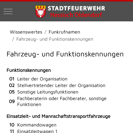
Mobile Menu Toggle
Wissenswertes
Funkrufnamen
Fahrzeug- und Funktionskennungen
Fahrzeug- und Funktionskennungen
Funktionskennungen
01
Leiter der Organisation
02
Stellvertretender Leiter der Organisation
05
Sonstige Leitungsfunktionen
Fachberaterin oder Fachberater, sonstige
09
Funktionen
Einsatzleit- und Mannschaftstransportfahrzeuge
10
Kommandowagen
11
Einsatzleitwagen 1