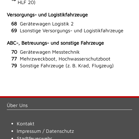
HLF 20)
Versorgungs- und Logistikfahrzeuge
68
Gerätewagen Logistik 2
69
Lsonstige Versorgungs- und Logistikfahrzeuge
ABC-, Betreuungs- und sonstige Fahrzeuge
70
Gerätewagen Messtechnik
77
Mehrzweckboot, Hochwasserschutzboot
79
Sonstige Fahrzeuge (z. B. Krad, Flugzeug)
Über Uns
Kontakt
Impressum
/
Datenschutz
Stadtfeuerwehr