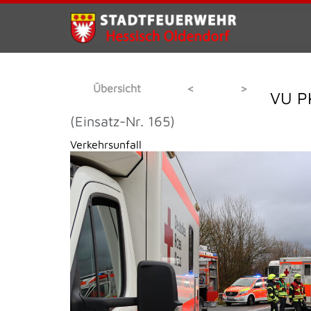
Übersicht
<
>
VU 
(Einsatz-Nr. 165)
Verkehrsunfall