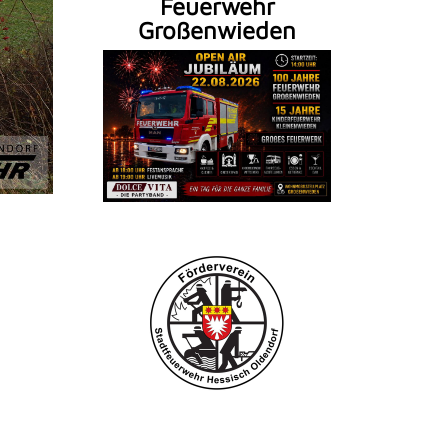
Feuerwehr
Großenwieden