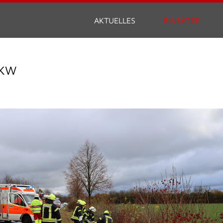
AKTUELLES
EINSÄTZE
PKW