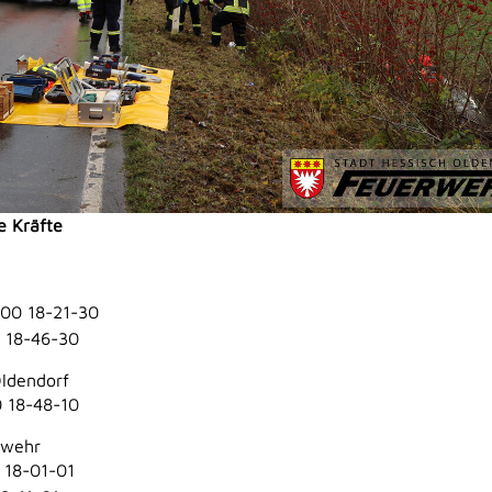
e Kräfte
00 18-21-30
 18-46-30
Oldendorf
 18-48-10
rwehr
18-01-01