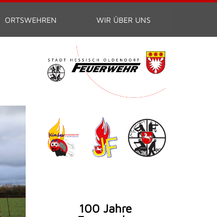
ORTSWEHREN
WIR ÜBER UNS
100 Jahre