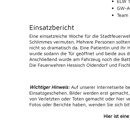
ELW 1
GW-AS
Team 
Einsatzbericht
Eine einsatzreiche Woche für die Stadtfeuerweh
Schlimmes vermuten. Mehrere Personen sollten e
nicht so dramatisch da. Eine Patientin und ihr
wurde sodann die Tür geöffnet und beide aus 
Anschließend wurde am Fahrzeug noch die Bat
Die Feuerwehren Hessisch Oldendorf und Fischb
Wichtiger Hinweis:
Auf unserer Internetseite b
Einsatzgeschehen. Bilder werden erst gemacht,
von Verletzten oder Toten gemacht oder hier ver
Fotos oder Berichte haben, wenden Sie sich bi
Hier ist ein