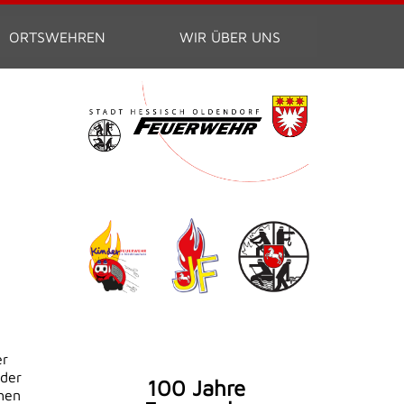
ORTSWEHREN
WIR ÜBER UNS
er
lder
100 Jahre
chen