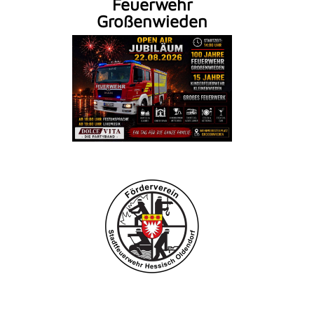
Feuerwehr
Großenwieden