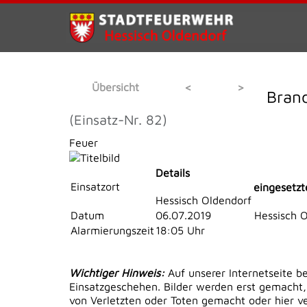
Übersicht
<
>
Bran
(Einsatz-Nr. 82)
Feuer
Details
Einsatzort
eingesetzt
Hessisch Oldendorf
Datum
06.07.2019
Hessisch 
Alarmierungszeit
18:05 Uhr
Wichtiger Hinweis:
Auf unserer Internetseite b
Einsatzgeschehen. Bilder werden erst gemacht,
von Verletzten oder Toten gemacht oder hier ver