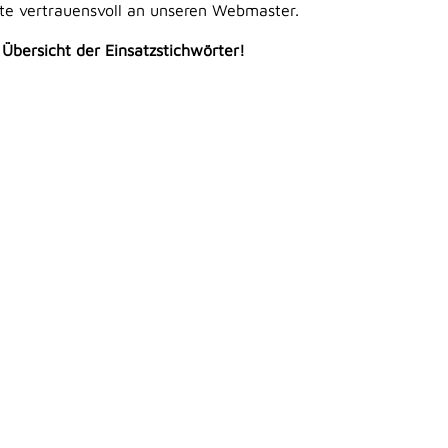
tte vertrauensvoll an unseren Webmaster.
e Übersicht der Einsatzstichwörter!