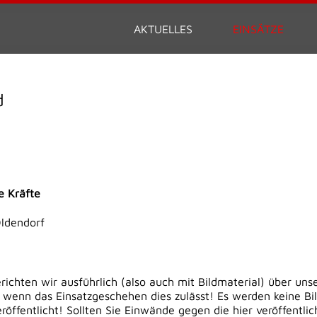
AKTUELLES
EINSÄTZE
d
e Kräfte
Oldendorf
erichten wir ausführlich (also auch mit Bildmaterial) über uns
 wenn das Einsatzgeschehen dies zulässt! Es werden keine Bi
öffentlicht! Sollten Sie Einwände gegen die hier veröffentli