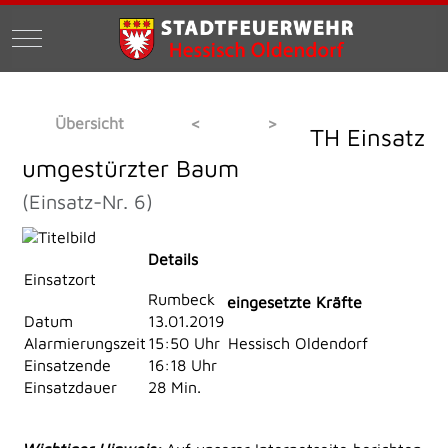
Mobile Menu Toggle
Übersicht
<
>
TH Einsatz
umgestürzter Baum
(Einsatz-Nr. 6)
Details
Einsatzort
Rumbeck
eingesetzte Kräfte
Datum
13.01.2019
Alarmierungszeit
15:50 Uhr
Hessisch Oldendorf
Einsatzende
16:18 Uhr
Einsatzdauer
28 Min.