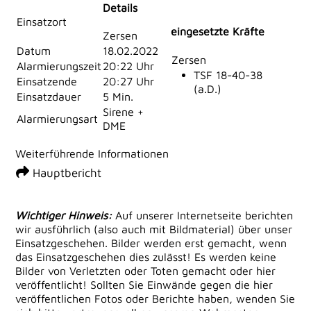
Details
Einsatzort
eingesetzte Kräfte
Zersen
Datum
18.02.2022
Zersen
Alarmierungszeit
20:22 Uhr
TSF 18-40-38
Einsatzende
20:27 Uhr
(a.D.)
Einsatzdauer
5 Min.
Sirene +
Alarmierungsart
DME
Weiterführende Informationen
Hauptbericht
Wichtiger Hinweis:
Auf unserer Internetseite berichten
wir ausführlich (also auch mit Bildmaterial) über unser
Einsatzgeschehen. Bilder werden erst gemacht, wenn
das Einsatzgeschehen dies zulässt! Es werden keine
Bilder von Verletzten oder Toten gemacht oder hier
veröffentlicht! Sollten Sie Einwände gegen die hier
veröffentlichen Fotos oder Berichte haben, wenden Sie