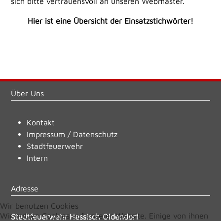
sich bitte vertrauensvoll an unseren Webmaster.
Hier ist eine Übersicht der Einsatzstichwörter!
Über Uns
Kontakt
Impressum
/
Datenschutz
Stadtfeuerwehr
Intern
Adresse
Wir benutzen Cookies
Wir nutzen Cookies auf unserer Website. Einige von ihnen
Stadtfeuerwehr Hessisch Oldendorf