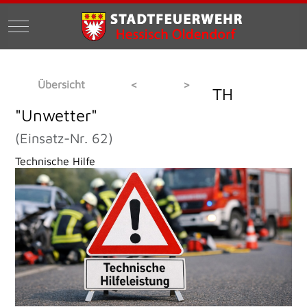
Mobile Menu Toggle
Übersicht
<
>
TH
"Unwetter"
(Einsatz-Nr. 62)
Technische Hilfe