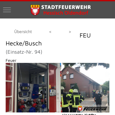
Mobile Menu Toggle
Übersicht
<
>
FEU
Hecke/Busch
(Einsatz-Nr. 94)
Feuer