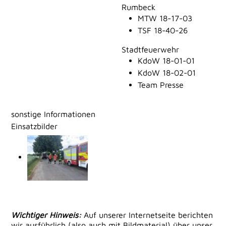
Rumbeck
MTW 18-17-03
TSF 18-40-26
Stadtfeuerwehr
KdoW 18-01-01
KdoW 18-02-01
Team Presse
sonstige Informationen
Einsatzbilder
Wichtiger Hinweis:
Auf unserer Internetseite berichten
wir ausführlich (also auch mit Bildmaterial) über unser