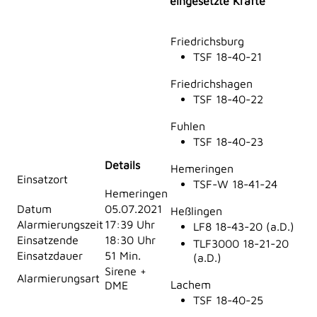
eingesetzte Kräfte
Friedrichsburg
TSF 18-40-21
Friedrichshagen
TSF 18-40-22
Fuhlen
TSF 18-40-23
Details
Hemeringen
Einsatzort
TSF-W 18-41-24
Hemeringen
Datum
05.07.2021
Heßlingen
Alarmierungszeit
17:39 Uhr
LF8 18-43-20 (a.D.)
Einsatzende
18:30 Uhr
TLF3000 18-21-20
Einsatzdauer
51 Min.
(a.D.)
Sirene +
Alarmierungsart
Lachem
DME
TSF 18-40-25