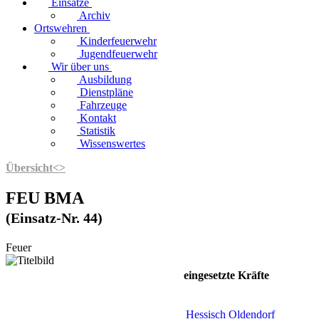
Einsätze
Archiv
Ortswehren
Kinderfeuerwehr
Jugendfeuerwehr
Wir über uns
Ausbildung
Dienstpläne
Fahrzeuge
Kontakt
Statistik
Wissenswertes
Übersicht
<
>
FEU BMA
(Einsatz-Nr. 44)
Feuer
eingesetzte Kräfte
Hessisch Oldendorf