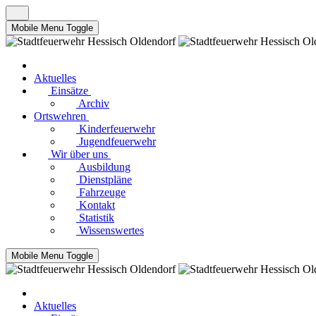
Mobile Menu Toggle
Aktuelles
Einsätze
Archiv
Ortswehren
Kinderfeuerwehr
Jugendfeuerwehr
Wir über uns
Ausbildung
Dienstpläne
Fahrzeuge
Kontakt
Statistik
Wissenswertes
Mobile Menu Toggle
Aktuelles