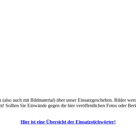
ich (also auch mit Bildmaterial) über unser Einsatzgeschehen. Bilder w
ht! Sollten Sie Einwände gegen die hier veröffentlichen Fotos oder Ber
Hier ist eine Übersicht der Einsatzstichwörter!