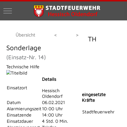
Mobile Menu Toggle
Übersicht
<
>
TH
Sonderlage
(Einsatz-Nr. 14)
Technische Hilfe
Details
Einsatzort
Hessisch
eingesetzte
Oldendorf
Kräfte
Datum
06.02.2021
Alarmierungszeit
10:00 Uhr
Stadtfeuerwehr
Einsatzende
14:00 Uhr
Einsatzdauer
4 Std. 0 Min.