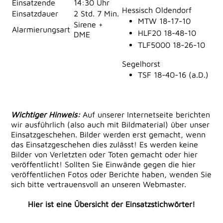
Einsatzende
14:30 Uhr
Hessisch Oldendorf
Einsatzdauer
2 Std. 7 Min.
MTW 18-17-10
Sirene +
Alarmierungsart
HLF20 18-48-10
DME
TLF5000 18-26-10
Segelhorst
TSF 18-40-16 (a.D.)
Wichtiger Hinweis:
Auf unserer Internetseite berichten
wir ausführlich (also auch mit Bildmaterial) über unser
Einsatzgeschehen. Bilder werden erst gemacht, wenn
das Einsatzgeschehen dies zulässt! Es werden keine
Bilder von Verletzten oder Toten gemacht oder hier
veröffentlicht! Sollten Sie Einwände gegen die hier
veröffentlichen Fotos oder Berichte haben, wenden Sie
sich bitte vertrauensvoll an unseren Webmaster.
Hier ist eine Übersicht der Einsatzstichwörter!