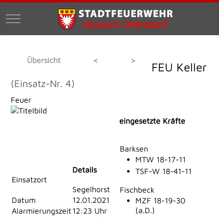
Mobile Menu Toggle
Übersicht
<
>
FEU Keller
(Einsatz-Nr. 4)
Feuer
eingesetzte Kräfte
Barksen
MTW 18-17-11
Details
TSF-W 18-41-11
Einsatzort
Segelhorst
Fischbeck
Datum
12.01.2021
MZF 18-19-30
(a.D.)
Alarmierungszeit
12:23 Uhr