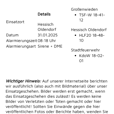
Großenwieden
Details
TSF-W 18-41-
12
Einsatzort
Hessisch
Oldendorf
Hessisch Oldendorf
Datum
31.01.2025
HLF20 18-48-
10
Alarmierungszeit
08:18 Uhr
Alarmierungsart
Sirene + DME
Stadtfeuerwehr
KdoW 18-02-
01
Wichtiger Hinweis:
Auf unserer Internetseite berichten
wir ausführlich (also auch mit Bildmaterial) über unser
Einsatzgeschehen. Bilder werden erst gemacht, wenn
das Einsatzgeschehen dies zulässt! Es werden keine
Bilder von Verletzten oder Toten gemacht oder hier
veröffentlicht! Sollten Sie Einwände gegen die hier
veröffentlichen Fotos oder Berichte haben, wenden Sie