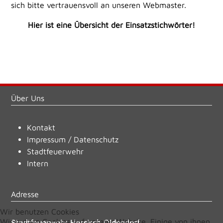
sich bitte vertrauensvoll an unseren Webmaster.
Hier ist eine Übersicht der Einsatzstichwörter!
Über Uns
Kontakt
Impressum
/
Datenschutz
Stadtfeuerwehr
Intern
Adresse
Wir benutzen Cookies
Wir nutzen Cookies auf unserer Website. Einige von ihnen
Stadtfeuerwehr Hessisch Oldendorf