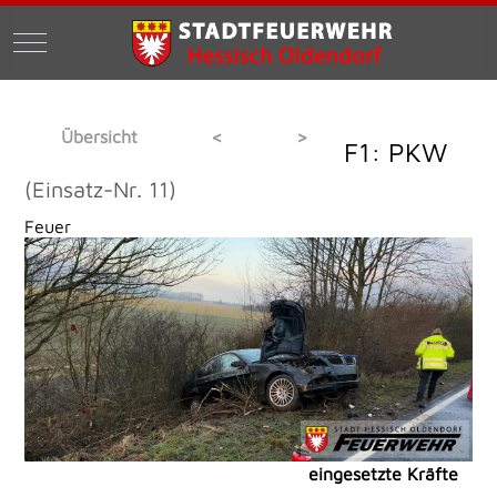
Mobile Menu Toggle
Übersicht
<
>
F1: PKW
(Einsatz-Nr. 11)
Feuer
eingesetzte Kräfte