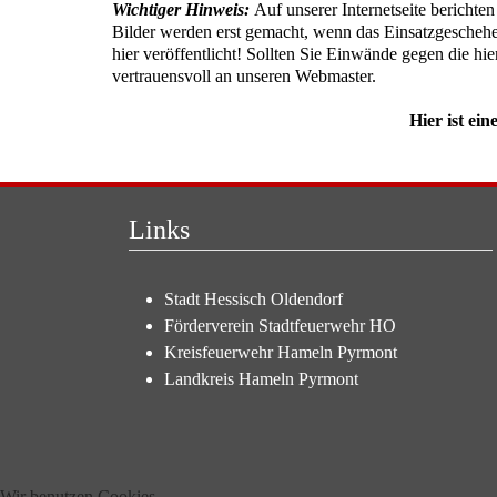
Wichtiger Hinweis:
Auf unserer Internetseite berichte
Bilder werden erst gemacht, wenn das Einsatzgeschehe
hier veröffentlicht! Sollten Sie Einwände gegen die hie
vertrauensvoll an unseren Webmaster.
Hier ist ei
Links
Stadt Hessisch Oldendorf
Förderverein Stadtfeuerwehr HO
Kreisfeuerwehr Hameln Pyrmont
Landkreis Hameln Pyrmont
Wir benutzen Cookies