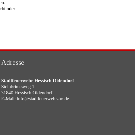
en.
cht oder
Adresse
Stadtfeuerwehr Hessisch Oldendorf
Steinbrinksweg 1
31840 Hessisch Oldendorf
E-Mail:
info@stadtfeuerwehr-ho.de