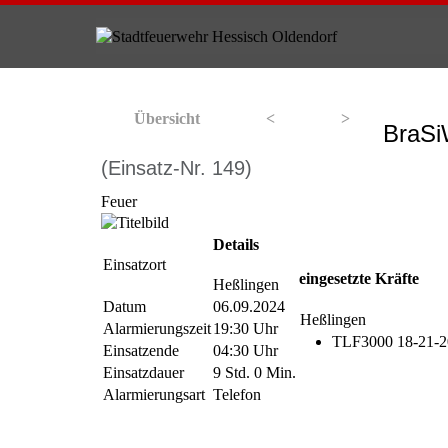
Übersicht
<
>
BraSi
(Einsatz-Nr. 149)
Feuer
Details
Einsatzort
eingesetzte Kräfte
Heßlingen
Datum
06.09.2024
Heßlingen
Alarmierungszeit
19:30 Uhr
TLF3000 18-21-20
Einsatzende
04:30 Uhr
Einsatzdauer
9 Std. 0 Min.
Alarmierungsart
Telefon