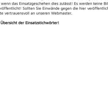
 wenn das Einsatzgeschehen dies zulässt! Es werden keine Bi
öffentlicht! Sollten Sie Einwände gegen die hier veröffentli
tte vertrauensvoll an unseren Webmaster.
e Übersicht der Einsatzstichwörter!