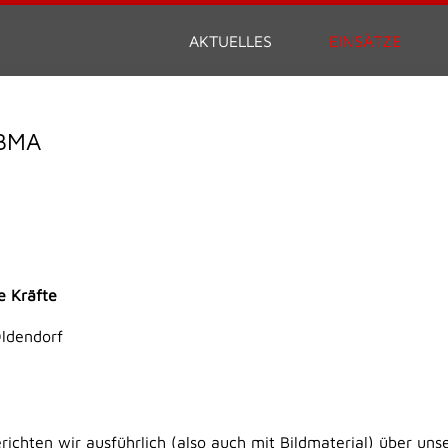
AKTUELLES
EINSÄTZE
BMA
e Kräfte
Oldendorf
erichten wir ausführlich (also auch mit Bildmaterial) über uns