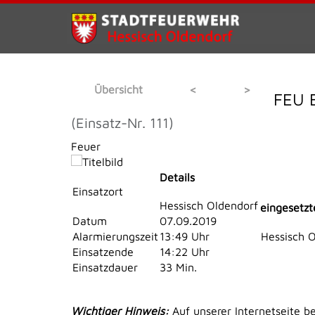
Übersicht
<
>
FEU 
(Einsatz-Nr. 111)
Feuer
Details
Einsatzort
Hessisch Oldendorf
eingesetzt
Datum
07.09.2019
Alarmierungszeit
13:49 Uhr
Hessisch 
Einsatzende
14:22 Uhr
Einsatzdauer
33 Min.
Wichtiger Hinweis:
Auf unserer Internetseite b