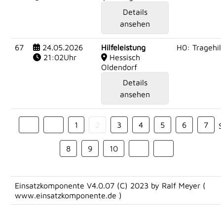
Details
ansehen
67
24.05.2026
Hilfeleistung
H0: Tragehil
21:02Uhr
Hessisch
Oldendorf
Details
ansehen
1
2
3
4
5
6
7
8
9
10
Einsatzkomponente V4.0.07 (C) 2023 by Ralf Meyer (
www.einsatzkomponente.de
)