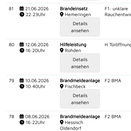
81
21.06.2026
Brandeinsatz
F1: unklare
22:23Uhr
Hemeringen
Rauchentwi
Details
ansehen
80
12.06.2026
Hilfeleistung
H Türöffnun
16:20Uhr
Rohden
Details
ansehen
79
10.06.2026
Brandmeldeanlage
F2 BMA
10:40Uhr
Fischbeck
Details
ansehen
78
08.06.2026
Brandmeldeanlage
F2 BMA
16:22Uhr
Hessisch
Oldendorf