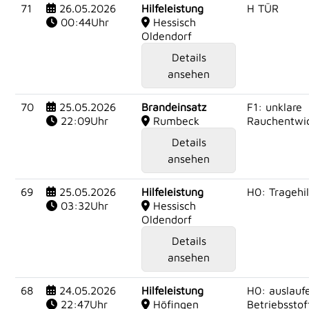
71
26.05.2026
Hilfeleistung
H TÜR
00:44Uhr
Hessisch
Oldendorf
Details
ansehen
70
25.05.2026
Brandeinsatz
F1: unklare
22:09Uhr
Rumbeck
Rauchentwi
Details
ansehen
69
25.05.2026
Hilfeleistung
H0: Tragehil
03:32Uhr
Hessisch
Oldendorf
Details
ansehen
68
24.05.2026
Hilfeleistung
H0: auslauf
22:47Uhr
Höfingen
Betriebsstof