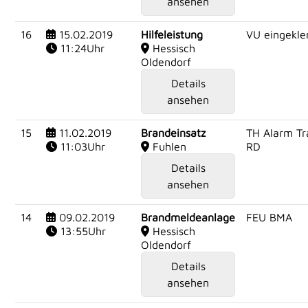
ansehen
16
15.02.2019
Hilfeleistung
VU eingekl
11:24Uhr
Hessisch
Oldendorf
Details
ansehen
15
11.02.2019
Brandeinsatz
TH Alarm Tr
11:03Uhr
Fuhlen
RD
Details
ansehen
14
09.02.2019
Brandmeldeanlage
FEU BMA
13:55Uhr
Hessisch
Oldendorf
Details
ansehen