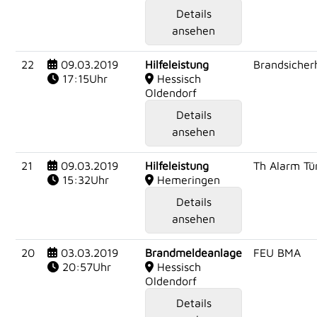
Details
ansehen
22
09.03.2019
Hilfeleistung
Brandsicherh
17:15Uhr
Hessisch
Oldendorf
Details
ansehen
21
09.03.2019
Hilfeleistung
Th Alarm Tü
15:32Uhr
Hemeringen
Details
ansehen
20
03.03.2019
Brandmeldeanlage
FEU BMA
20:57Uhr
Hessisch
Oldendorf
Details