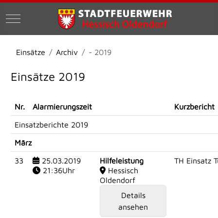
Mobile Menu Toggle
Einsätze
Archiv
- 2019
Einsätze 2019
Nr.
Alarmierungszeit
Kurzbericht
Einsatzberichte 2019
März
33
25.03.2019
Hilfeleistung
TH Einsatz 
21:36Uhr
Hessisch
Oldendorf
Details
ansehen