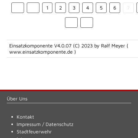
1
2
3
4
5
6
7
Einsatzkomponente V4.0.07 (C) 2023 by Ralf Meyer (
www.einsatzkomponente.de
)
Über Uns
Kontakt
Impressum
/
Datenschutz
Stadtfeuerwehr