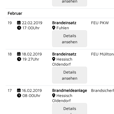
ansehen
Februar
19
22.02.2019
Brandeinsatz
FEU PKW
17:00Uhr
Fuhlen
Details
ansehen
18
18.02.2019
Brandeinsatz
FEU Müllton
19:27Uhr
Hessisch
Oldendorf
Details
ansehen
17
16.02.2019
Brandmeldeanlage
Brandsicherh
08:00Uhr
Hessisch
Oldendorf
Details