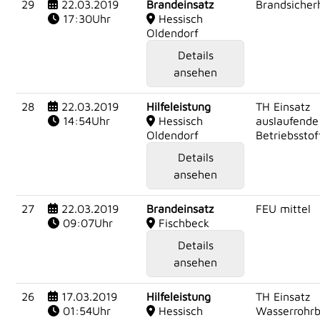
29
22.03.2019
Brandeinsatz
Brandsicherh
17:30Uhr
Hessisch
Oldendorf
Details
ansehen
28
22.03.2019
Hilfeleistung
TH Einsatz
14:54Uhr
Hessisch
auslaufende
Oldendorf
Betriebsstof
Details
ansehen
27
22.03.2019
Brandeinsatz
FEU mittel
09:07Uhr
Fischbeck
Details
ansehen
26
17.03.2019
Hilfeleistung
TH Einsatz
01:54Uhr
Hessisch
Wasserrohr