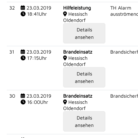
32
23.03.2019
Hilfeleistung
TH Alarm
18:41Uhr
Hessisch
ausströmen
Oldendorf
Details
ansehen
31
23.03.2019
Brandeinsatz
Brandsicherh
17:15Uhr
Hessisch
Oldendorf
Details
ansehen
30
23.03.2019
Brandeinsatz
Brandsicherh
16:00Uhr
Hessisch
Oldendorf
Details
ansehen