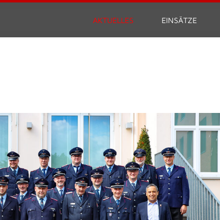
AKTUELLES
EINSÄTZE