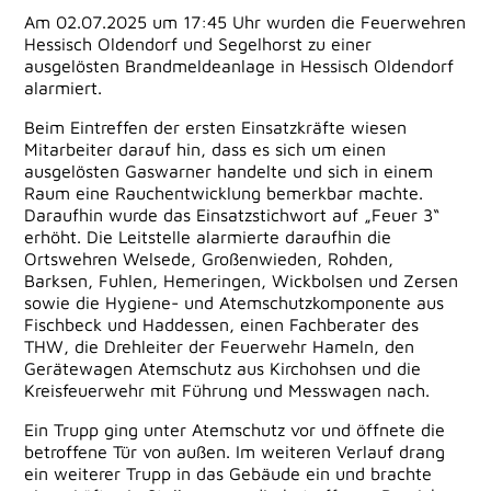
Am 02.07.2025 um 17:45 Uhr wurden die Feuerwehren
Hessisch Oldendorf und Segelhorst zu einer
ausgelösten Brandmeldeanlage in Hessisch Oldendorf
alarmiert.
Beim Eintreffen der ersten Einsatzkräfte wiesen
Mitarbeiter darauf hin, dass es sich um einen
ausgelösten Gaswarner handelte und sich in einem
Raum eine Rauchentwicklung bemerkbar machte.
Daraufhin wurde das Einsatzstichwort auf „Feuer 3“
erhöht. Die Leitstelle alarmierte daraufhin die
Ortswehren Welsede, Großenwieden, Rohden,
Barksen, Fuhlen, Hemeringen, Wickbolsen und Zersen
sowie die Hygiene- und Atemschutzkomponente aus
Fischbeck und Haddessen, einen Fachberater des
THW, die Drehleiter der Feuerwehr Hameln, den
Gerätewagen Atemschutz aus Kirchohsen und die
Kreisfeuerwehr mit Führung und Messwagen nach.
Ein Trupp ging unter Atemschutz vor und öffnete die
betroffene Tür von außen. Im weiteren Verlauf drang
ein weiterer Trupp in das Gebäude ein und brachte