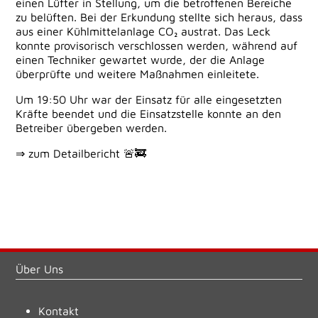
einen Lüfter in Stellung, um die betroffenen Bereiche
zu belüften. Bei der Erkundung stellte sich heraus, dass
aus einer Kühlmittelanlage CO₂ austrat. Das Leck
konnte provisorisch verschlossen werden, während auf
einen Techniker gewartet wurde, der die Anlage
überprüfte und weitere Maßnahmen einleitete.
Um 19:50 Uhr war der Einsatz für alle eingesetzten
Kräfte beendet und die Einsatzstelle konnte an den
Betreiber übergeben werden.
⇒ zum Detailbericht
🚨
🚒
Über Uns
Kontakt