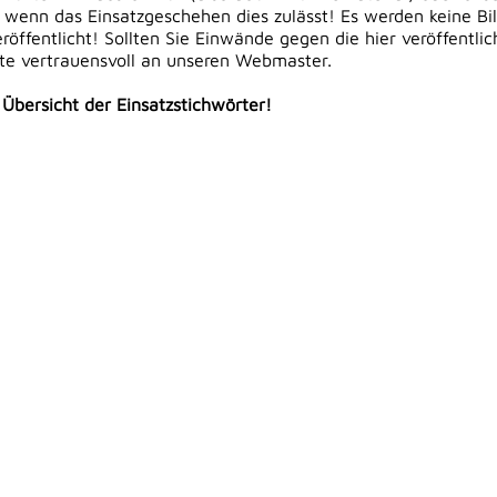
 wenn das Einsatzgeschehen dies zulässt! Es werden keine Bi
öffentlicht! Sollten Sie Einwände gegen die hier veröffentli
tte vertrauensvoll an unseren Webmaster.
e Übersicht der Einsatzstichwörter!