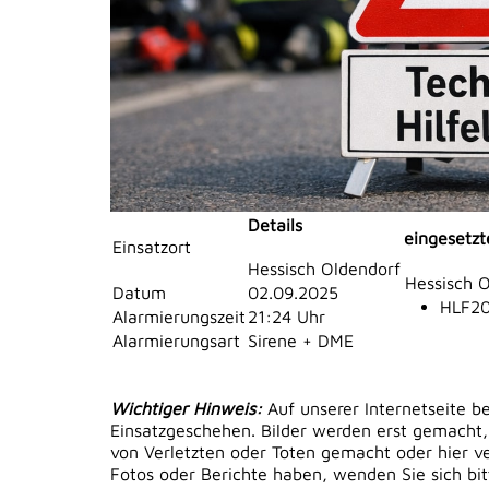
Details
eingesetzt
Einsatzort
Hessisch Oldendorf
Hessisch 
Datum
02.09.2025
HLF20
Alarmierungszeit
21:24 Uhr
Alarmierungsart
Sirene + DME
Wichtiger Hinweis:
Auf unserer Internetseite b
Einsatzgeschehen. Bilder werden erst gemacht,
von Verletzten oder Toten gemacht oder hier ver
Fotos oder Berichte haben, wenden Sie sich bi