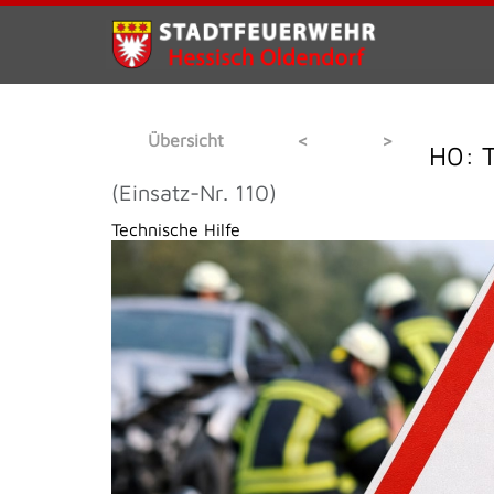
Übersicht
<
>
H0: T
(Einsatz-Nr. 110)
Technische Hilfe