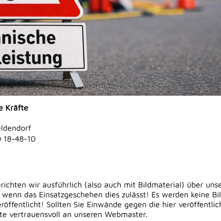
e Kräfte
Oldendorf
 18-48-10
erichten wir ausführlich (also auch mit Bildmaterial) über uns
 wenn das Einsatzgeschehen dies zulässt! Es werden keine Bi
öffentlicht! Sollten Sie Einwände gegen die hier veröffentli
tte vertrauensvoll an unseren Webmaster.