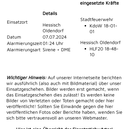
eingesetzte Kräfte
Details
Stadtfeuerwehr
Einsatzort
Hessisch
KdoW 18-01-
Oldendorf
01
Datum
07.07.2024
Hessisch Oldendorf
Alarmierungszeit
01:24 Uhr
HLF20 18-48-
Alarmierungsart
Sirene + DME
10
Wichtiger Hinweis:
Auf unserer Internetseite berichten
wir ausführlich (also auch mit Bildmaterial) über unser
Einsatzgeschehen. Bilder werden erst gemacht, wenn
das Einsatzgeschehen dies zulässt! Es werden keine
Bilder von Verletzten oder Toten gemacht oder hier
veröffentlicht! Sollten Sie Einwände gegen die hier
veröffentlichen Fotos oder Berichte haben, wenden Sie
sich bitte vertrauensvoll an unseren Webmaster.