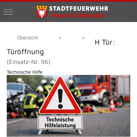
Mobile Menu Toggle
Übersicht
<
>
H Tür:
Türöffnung
(Einsatz-Nr. 96)
Technische Hilfe