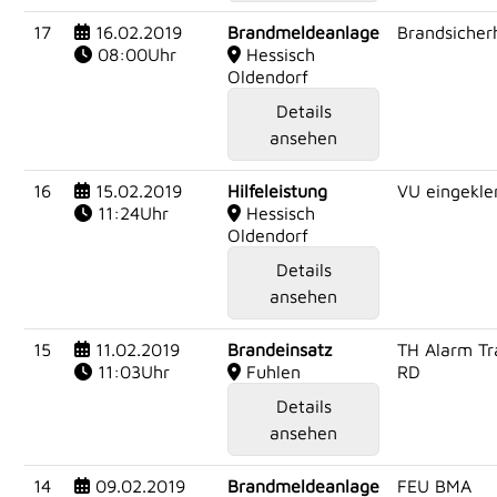
17
16.02.2019
Brandmeldeanlage
Brandsicherh
08:00Uhr
Hessisch
Oldendorf
Details
ansehen
16
15.02.2019
Hilfeleistung
VU eingekl
11:24Uhr
Hessisch
Oldendorf
Details
ansehen
15
11.02.2019
Brandeinsatz
TH Alarm Tr
11:03Uhr
Fuhlen
RD
Details
ansehen
14
09.02.2019
Brandmeldeanlage
FEU BMA