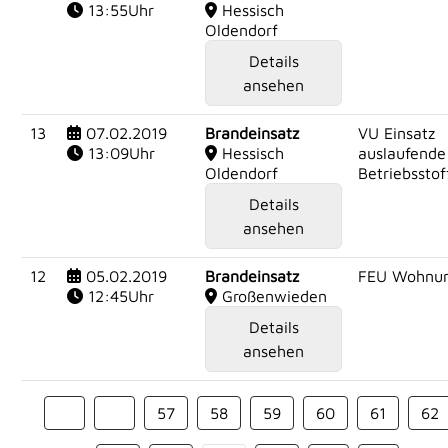
13:55Uhr
Hessisch
Oldendorf
Details
ansehen
13
07.02.2019
Brandeinsatz
VU Einsatz
13:09Uhr
Hessisch
auslaufende
Oldendorf
Betriebsstof
Details
ansehen
12
05.02.2019
Brandeinsatz
FEU Wohnu
12:45Uhr
Großenwieden
Details
ansehen
57
58
59
60
61
62