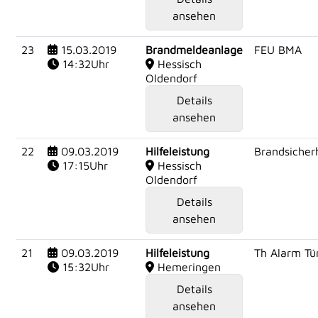
ansehen
23
15.03.2019
Brandmeldeanlage
FEU BMA
14:32Uhr
Hessisch
Oldendorf
Details
ansehen
22
09.03.2019
Hilfeleistung
Brandsicherh
17:15Uhr
Hessisch
Oldendorf
Details
ansehen
21
09.03.2019
Hilfeleistung
Th Alarm Tü
15:32Uhr
Hemeringen
Details
ansehen