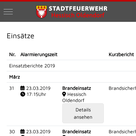
Mobile Menu Toggle
Einsätze
Nr.
Alarmierungszeit
Kurzbericht
Einsatzberichte 2019
März
31
23.03.2019
Brandeinsatz
Brandsicherh
17:15Uhr
Hessisch
Oldendorf
Details
ansehen
30
23.03.2019
Brandeinsatz
Brandsicherh