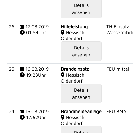
Details
ansehen
26
17.03.2019
Hilfeleistung
TH Einsatz
01:54Uhr
Hessisch
Wasserrohr
Oldendorf
Details
ansehen
25
16.03.2019
Brandeinsatz
FEU mittel
19:23Uhr
Hessisch
Oldendorf
Details
ansehen
24
15.03.2019
Brandmeldeanlage
FEU BMA
17:52Uhr
Hessisch
Oldendorf
Details