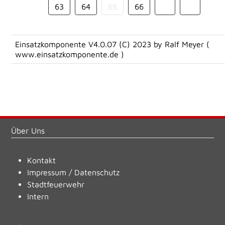
63
64
65
66
Einsatzkomponente V4.0.07 (C) 2023 by Ralf Meyer (
www.einsatzkomponente.de
)
Über Uns
Kontakt
Impressum
/
Datenschutz
Stadtfeuerwehr
Intern