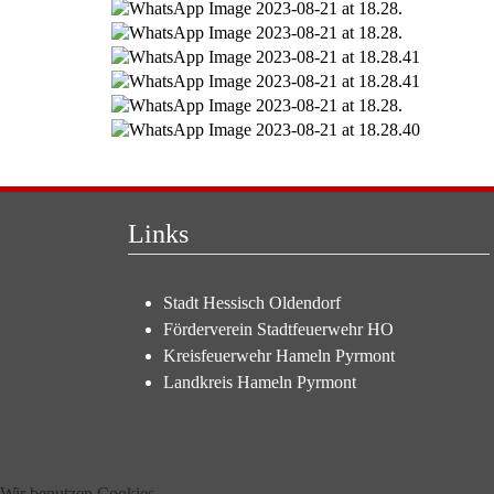
Links
Stadt Hessisch Oldendorf
Förderverein Stadtfeuerwehr HO
Kreisfeuerwehr Hameln Pyrmont
Landkreis Hameln Pyrmont
Wir benutzen Cookies