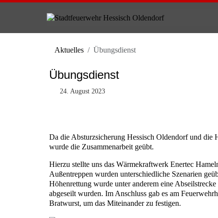
Aktuelles
Übungsdienst
Übungsdienst
24. August 2023
Da die Absturzsicherung Hessisch Oldendorf und die H
wurde die Zusammenarbeit geübt.
Hierzu stellte uns das Wärmekraftwerk Enertec Hamel
Außentreppen wurden unterschiedliche Szenarien geübt, 
Höhenrettung wurde unter anderem eine Abseilstrecke i
abgeseilt wurden. Im Anschluss gab es am Feuerwehrh
Bratwurst, um das Miteinander zu festigen.