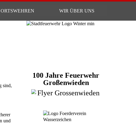
ORTSWEHREN
WIR ÜBER UNS
100 Jahre Feuerwehr
Großenwieden
 sind,
cherer
en und