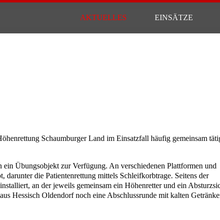
AKTUELLES
EINSÄTZE
öhenrettung Schaumburger Land im Einsatzfall häufig gemeinsam tätig
n ein Übungsobjekt zur Verfügung. An verschiedenen Plattformen und
darunter die Patientenrettung mittels Schleifkorbtrage. Seitens der
nstalliert, an der jeweils gemeinsam ein Höhenretter und ein Absturzsi
aus Hessisch Oldendorf noch eine Abschlussrunde mit kalten Getränk